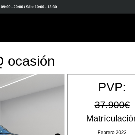
: 09:00 - 20:00 / Sáb: 10:00 - 13:30
Q ocasión
PVP:
37.900€
Matrículació
Febrero 2022