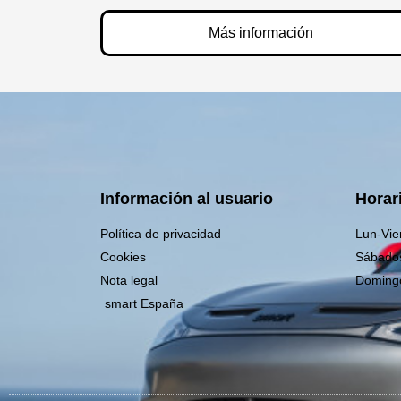
Más información
Información al usuario
Horar
Política de privacidad
Lun-Vie
Cookies
Sábado
Nota legal
Doming
smart España