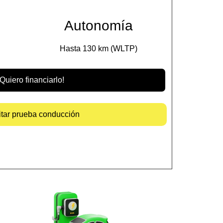
Autonomía
Hasta 130 km (WLTP)
¡Quiero financiarlo!
itar prueba conducción