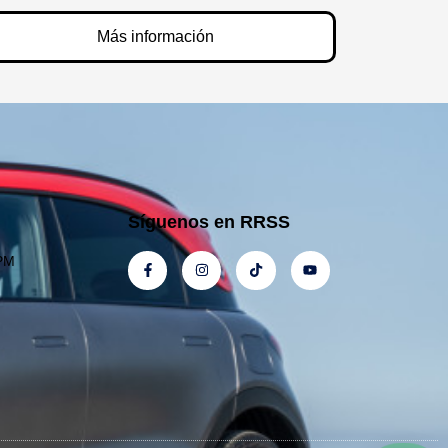
Más información
Síguenos en RRSS
 PM