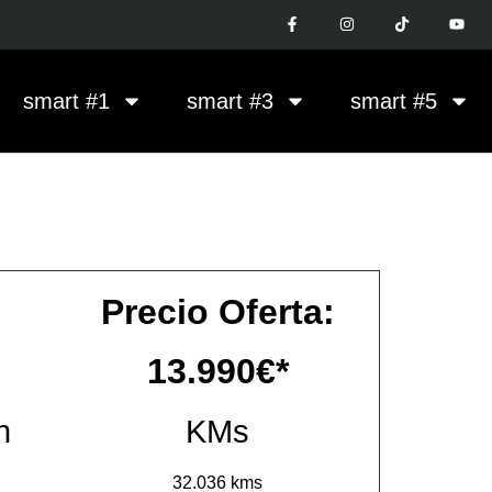
smart #1
smart #3
smart #5
Precio Oferta:
13.990
€*
n
KMs
32.036 kms