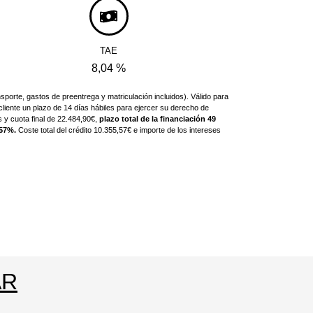
TAE
8,04 %
sporte, gastos de preentrega y matriculación incluidos). Válido para
 cliente un plazo de 14 días hábiles para ejercer su derecho de
s y cuota final de 22.484,90€,
plazo total de la financiación 49
,57%.
Coste total del crédito 10.355,57€ e importe de los intereses
AR