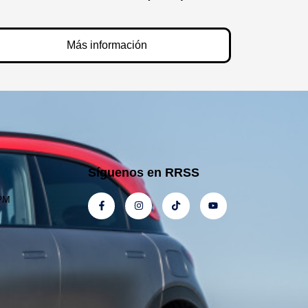
Más información
Síguenos en RRSS
 PM