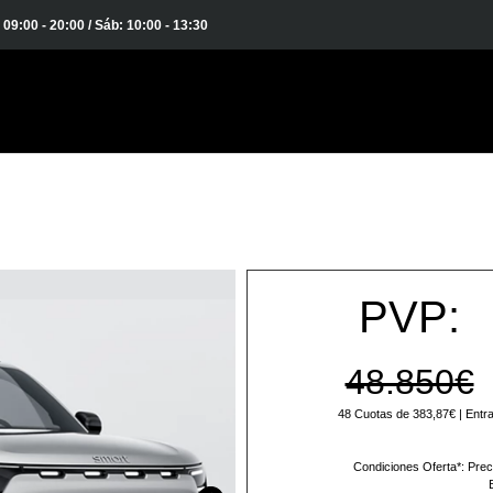
: 09:00 - 20:00 / Sáb: 10:00 - 13:30
PVP:
48.850€
48 Cuotas de 383,87€ | Entra
Condiciones Oferta*: Preci