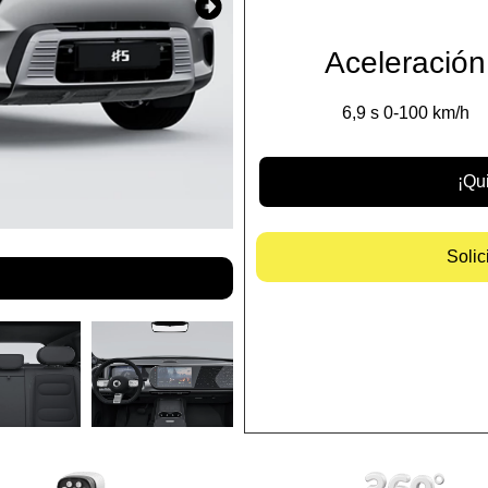
Aceleración
6,9 s 0-100 km/h
¡Qu
Solic