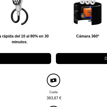
 rápida del 10 al 80% en 30
Cámara 360º
minutos.
D
Cuota
383,87 €