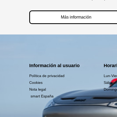
Más información
Información al usuario
Horar
Política de privacidad
Lun-Vie
Cookies
Sábado
Nota legal
Doming
smart España