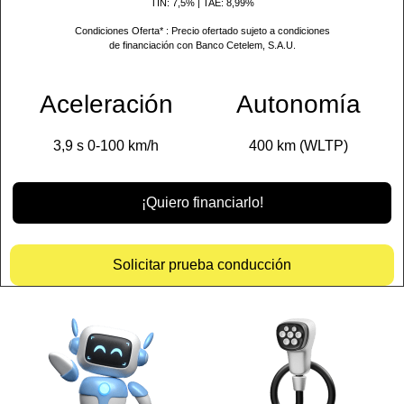
TIN: 7,5% |
TAE: 8,99%
Condiciones Oferta*
: Precio ofertado sujeto a condiciones
de financiación con Banco Cetelem, S.A.U.
Aceleración
Autonomía
3,9 s 0-100 km/h
400 km (WLTP)
¡Quiero financiarlo!
Solicitar prueba conducción