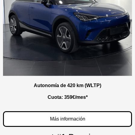
Autonomía de 420 km (WLTP)
Cuota:
359
€/mes*
Más información