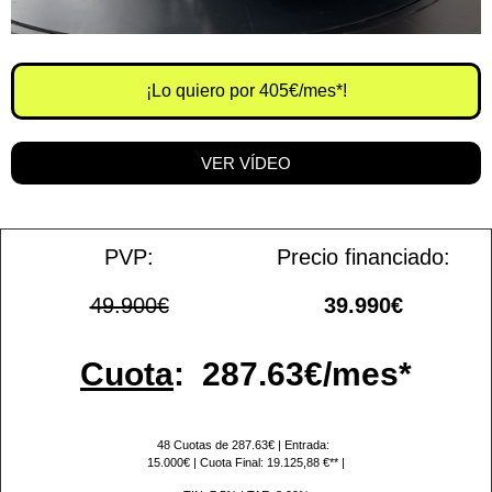
¡Lo quiero por 405€/mes*!
VER VÍDEO
PVP:
Precio financiado:
49.900€
39.990€
Cuota
:
287.63€/mes*
48 Cuotas de 287.63€ | Entrada:
15.000€ | Cuota Final: 19.125,88 €** |