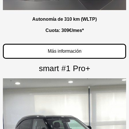
Autonomía de 310 km (WLTP)
Cuota:
309
€/mes*
Más información
smart #1 Pro+