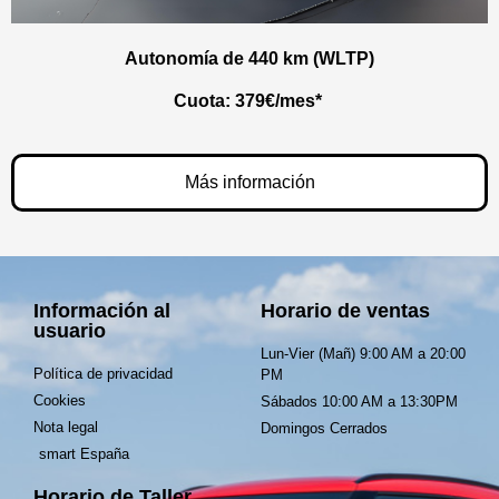
Autonomía de 440 km (WLTP)
Cuota:
379€/mes*
Más información
Información al
Horario de ventas
usuario
Lun-Vier (Mañ) 9:00 AM a 20:00
Política de privacidad
PM
Cookies
Sábados 10:00 AM a 13:30PM
Nota legal
Domingos Cerrados
smart España
Horario de Taller